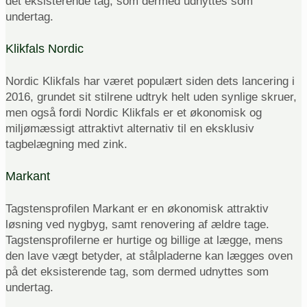
det eksisterende tag, som dermed udnyttes som
undertag.
Klikfals Nordic
Nordic Klikfals har været populært siden dets lancering i
2016, grundet sit stilrene udtryk helt uden synlige skruer,
men også fordi Nordic Klikfals er et økonomisk og
miljømæssigt attraktivt alternativ til en eksklusiv
tagbelægning med zink.
Markant
Tagstensprofilen Markant er en økonomisk attraktiv
løsning ved nygbyg, samt renovering af ældre tage.
Tagstensprofilerne er hurtige og billige at lægge, mens
den lave vægt betyder, at stålpladerne kan lægges oven
på det eksisterende tag, som dermed udnyttes som
undertag.