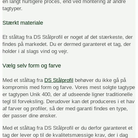
en langt hurtigere proces, end ved montering af andre
tagtyper.
Stærkt materiale
Et ståltag fra DS Stålprofil er noget af det stærkeste, der
findes på markedet. Du er dermed garanteret et tag, der
holder i al slags vind og vejr.
Vælg selv form og farve
Med et ståltag fra
DS Stålprofil
behøver du ikke gå på
kompromis med form og farve. Vores mest solgte tagtype
er tagtypen Unik 400, der af udseende ligner traditionelle
tegl til forveksling. Derudover kan det produceres i et hav
af farver og profiler, så der med garanti findes en type,
der passer dine ønsker.
Med et ståltag fra DS Stålprofil er du derfor garanteret et
tag der lever op til de kvalitetsmæssige krav, der i dag