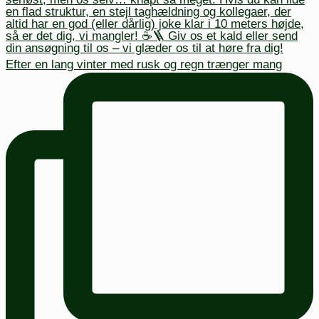
Efter en lang vinter med rusk og regn trænger mang