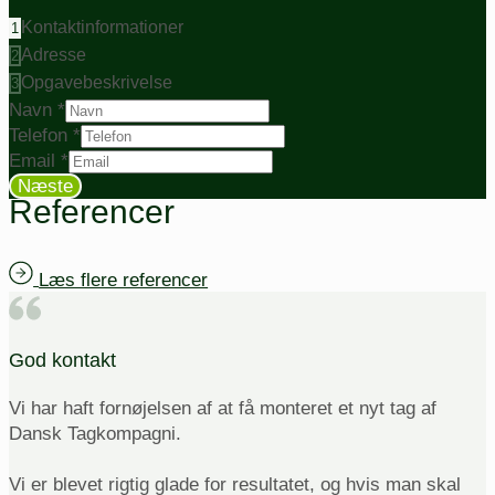
Kontaktinformationer
1
Adresse
2
Opgavebeskrivelse
3
Navn
*
Telefon
*
Email
*
Næste
Referencer
Læs flere referencer
God kontakt
Vi har haft fornøjelsen af at få monteret et nyt tag af
Dansk Tagkompagni.
Vi er blevet rigtig glade for resultatet, og hvis man skal