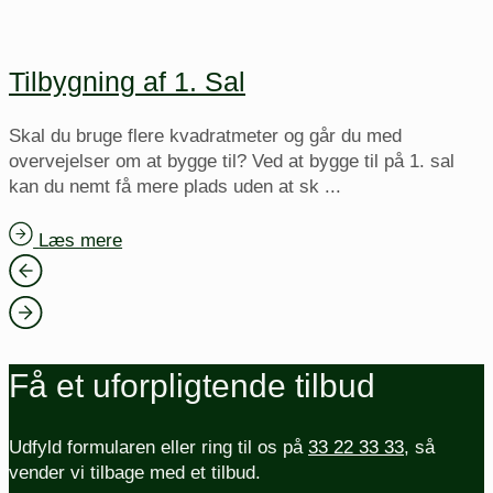
Tilbygning af 1. Sal
Skal du bruge flere kvadratmeter og går du med
overvejelser om at bygge til? Ved at bygge til på 1. sal
kan du nemt få mere plads uden at sk ...
Læs mere
Få et uforpligtende tilbud
Udfyld formularen eller ring til os på
33 22 33 33
, så
vender vi tilbage med et tilbud.