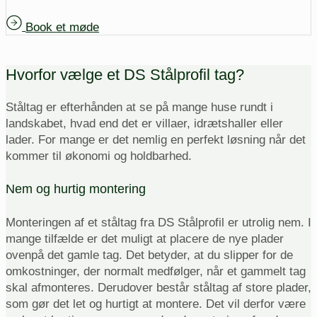
Book et møde
Hvorfor vælge et DS Stålprofil tag?
Ståltag er efterhånden at se på mange huse rundt i
landskabet, hvad end det er villaer, idrætshaller eller
lader. For mange er det nemlig en perfekt løsning når det
kommer til økonomi og holdbarhed.
Nem og hurtig montering
Monteringen af et ståltag fra DS Stålprofil er utrolig nem. I
mange tilfælde er det muligt at placere de nye plader
ovenpå det gamle tag. Det betyder, at du slipper for de
omkostninger, der normalt medfølger, når et gammelt tag
skal afmonteres. Derudover består ståltag af store plader,
som gør det let og hurtigt at montere. Det vil derfor være