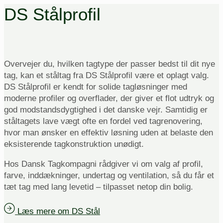
DS Stålprofil
Overvejer du, hvilken tagtype der passer bedst til dit nye
tag, kan et ståltag fra DS Stålprofil være et oplagt valg.
DS Stålprofil er kendt for solide tagløsninger med
moderne profiler og overflader, der giver et flot udtryk og
god modstandsdygtighed i det danske vejr. Samtidig er
ståltagets lave vægt ofte en fordel ved tagrenovering,
hvor man ønsker en effektiv løsning uden at belaste den
eksisterende tagkonstruktion unødigt.
Hos Dansk Tagkompagni rådgiver vi om valg af profil,
farve, inddækninger, undertag og ventilation, så du får et
tæt tag med lang levetid – tilpasset netop din bolig.
Læs mere om DS Stål