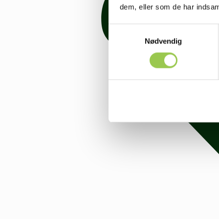
dem, eller som de har indsaml
Samtykkevalg
Nødvendig