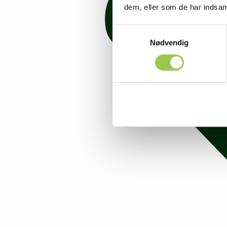
dem, eller som de har indsaml
Samtykkevalg
Nødvendig