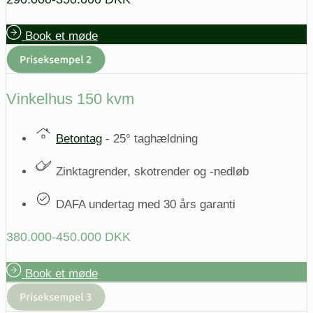
Book et møde
Vinkelhus 150 kvm
Betontag
- 25° taghældning
Zinktagrender, skotrender og -nedløb
DAFA undertag med 30 års garanti
380.000-450.000 DKK
Book et møde