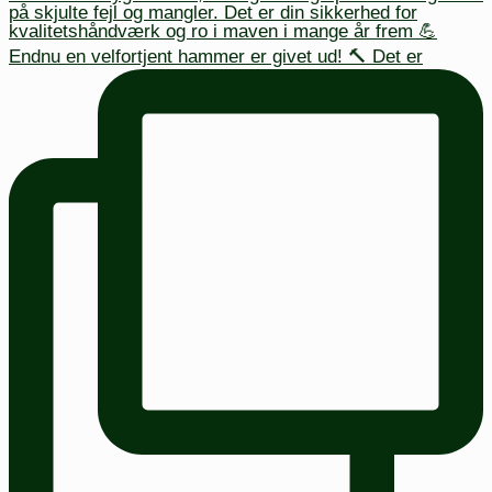
Endnu en velfortjent hammer er givet ud! 🔨 Det er