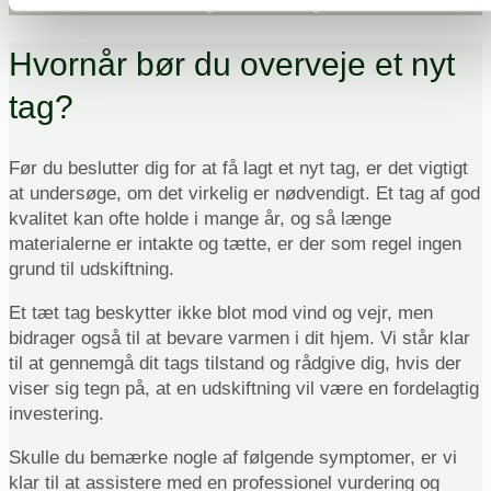
os dækket af en række
garantiordninger
.
Hvornår bør du overveje et nyt
tag?
Før du beslutter dig for at få lagt et nyt tag, er det vigtigt
at undersøge, om det virkelig er nødvendigt. Et tag af god
kvalitet kan ofte holde i mange år, og så længe
materialerne er intakte og tætte, er der som regel ingen
grund til udskiftning.
Et tæt tag beskytter ikke blot mod vind og vejr, men
bidrager også til at bevare varmen i dit hjem. Vi står klar
til at gennemgå dit tags tilstand og rådgive dig, hvis der
viser sig tegn på, at en udskiftning vil være en fordelagtig
investering.
Skulle du bemærke nogle af følgende symptomer, er vi
klar til at assistere med en professionel vurdering og