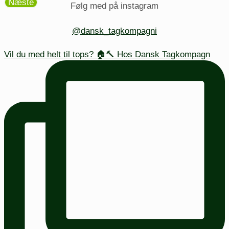
Næste
Følg med på instagram
@dansk_tagkompagni
Vil du med helt til tops? 🏠🔨 Hos Dansk Tagkompagn