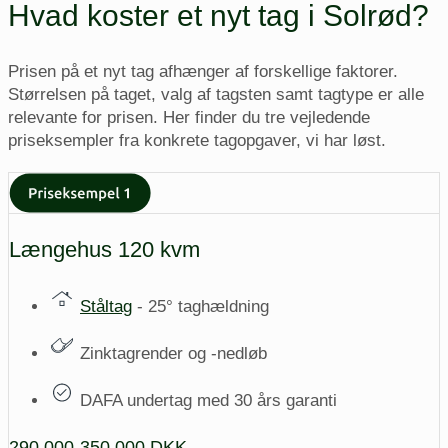
Hvad koster et nyt tag i Solrød?
Prisen på et nyt tag afhænger af forskellige faktorer.
Størrelsen på taget, valg af tagsten samt tagtype er alle
relevante for prisen. Her finder du tre vejledende
priseksempler fra konkrete tagopgaver, vi har løst.
Længehus 120 kvm
Ståltag
- 25° taghældning
Zinktagrender og -nedløb
DAFA undertag med 30 års garanti
290.000-350.000 DKK