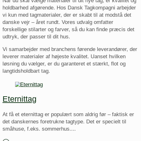
Når du skal vælge materialer til dit nye tag, er kvalitet og
holdbarhed afgørende. Hos Dansk Tagkompagni arbejder
vi kun med tagmaterialer, der er skabt til at modstå det
danske vejr – året rundt. Vores udvalg omfatter
forskellige stilarter og farver, så du kan finde præcis det
udtryk, der passer til dit hus.
Vi samarbejder med branchens førende leverandører, der
leverer materialer af højeste kvalitet. Uanset hvilken
løsning du vælger, er du garanteret et stærkt, flot og
langtidsholdbart tag.
Eternittag
At få et eternittag er populært som aldrig før – faktisk er
det danskernes foretrukne tagtype. Det er specielt til
småhuse, f.eks. sommerhus....