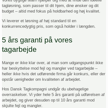
Vores dygtige team hjælper dig med at finde den ideelle
tagløsning, som passer til dit hjem, dine ønsker og dit
budget – altid med fokus på holdbarhed og høj kvalitet.
Vi leverer et løsning af høj standard til en
konkurrencedygtig pris, som også holder i længden.
5 års garanti på vores
tagarbejde
Mange er ikke klar over, at man som udgangspunkt ikke
har beskyttelse mod fejl og mangler ved tagarbejde –
heller ikke hvis det udførende firma går konkurs, eller der
opstår uenigheder om kvaliteten af arbejdet.
Hos Dansk Tagkompagni undgår du ubehagelige
overraskelser. Vi yder hele 5 års garanti på udførelsen af
arbejdet, og giver desuden op til 10 års garanti mod
skjulte fejl og mangler.