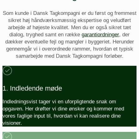
Som kunde i Dansk Tagkompagni er du først og fremmest
sikret høj håndværksmæssig ekspertise og veludført
arbejde af højeste kvalitet. Men du er også sikret tæt
dialog, tryghed samt en række
garantiordninger
, der
dækker eventuelle fejl og mangler i byggeriet. Herunder
gennemgår vi i overordnede rammer, hvordan et typisk
samarbejde med Dansk Tagkompagni forløber.
1. Indledende møde
Indledningsvist tager vi en uforpligtende snak om
opgaven. Her drøfter vi dine ønsker og kommer med
vores faglige input til, hvordan vi kan realisere dine
visioner.