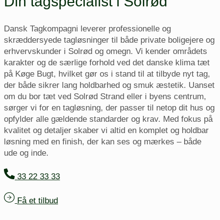
Din tagspecialist i Solrød
Dansk Tagkompagni leverer professionelle og
skræddersyede tagløsninger til både private boligejere og
erhvervskunder i Solrød og omegn. Vi kender områdets
karakter og de særlige forhold ved det danske klima tæt
på Køge Bugt, hvilket gør os i stand til at tilbyde nyt tag,
der både sikrer lang holdbarhed og smuk æstetik. Uanset
om du bor tæt ved Solrød Strand eller i byens centrum,
sørger vi for en tagløsning, der passer til netop dit hus og
opfylder alle gældende standarder og krav. Med fokus på
kvalitet og detaljer skaber vi altid en komplet og holdbar
løsning med en finish, der kan ses og mærkes – både
ude og inde.
33 22 33 33
Få et tilbud