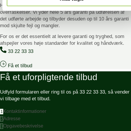
Hos Dansk Tagkompagni undgår du ubehagelige
overraskelser. Vi yder hele 5 års garanti på udførelsen af
det udførte arbejde og tilbyder desuden op til 10 års garanti
mod skjulte fejl og mangler.
For os er det essentielt at levere garanti og tryghed, som
afspejler vores høje standarder for kvalitet og håndværk.
33 22 33 33
Få et tilbud
Få et uforpligtende tilbud
Udfyld formularen eller ring til os på
33 22 33 33
, så vender
vi tilbage med et tilbud.
Kontaktinformationer
1
Adresse
2
Opgavebeskrivelse
3