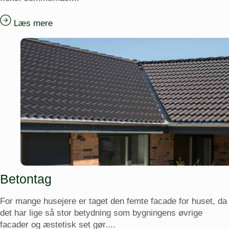
Læs mere
Betontag
For mange husejere er taget den femte facade for huset, da
det har lige så stor betydning som bygningens øvrige
facader og æstetisk set gør....