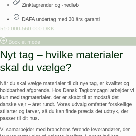
Zinktagrender og -nedløb
DAFA undertag med 30 års garanti
510.000-560.000 DKK
Book et møde
Nyt tag – hvilke materialer
skal du vælge?
Når du skal vælge materialer til dit nye tag, er kvalitet og
holdbarhed afgørende. Hos Dansk Tagkompagni arbejder vi
kun med tagmaterialer, der er skabt til at modstå det
danske vejr – året rundt. Vores udvalg omfatter forskellige
stilarter og farver, så du kan finde præcis det udtryk, der
passer til dit hus.
Vi samarbejder med branchens førende leverandører, der