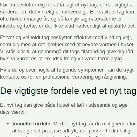
Før du beslutter dig for at få lagt et nyt tag, er det vigtigt at
vurdere, om det virkelig er nødvendigt. Et kvalitets tag kan
ofte holde i mange år, og så længe tagmaterialerne er
intakte og tætte, er det ikke altid nødvendigt at udskifte det.
Et tæt og velholdt tag beskytter effektivt mod vind og vejr,
samtidig med at det hjælper med at bevare varmen i huset.
Vi står klar til at gennemgå dit tags tilstand og give dig råd,
hvis vi vurderer, at en udskiftning vil være fordelagtig.
Hvis du oplever nogle af følgende symptomer, kan du trygt
kontakte os for en professionel vurdering og rådgivning.
De vigtigste fordele ved et nyt tag
Et nyt tag kan give både huset et løft i udseende og øge
dets værdi.
Visuelle fordele
: Med et nyt tag får du muligheden for
at vælge det præcise udtryk, der passer til din bolig –