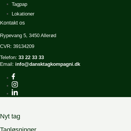
Tagpap
Lokationer
Kontakt os
Rypevang 5, 3450 Allerød
CVR: 39134209
Telefon:
33 22 33 33
Email:
info@dansktagkompagni.dk
Nyt tag
Tagløsninger