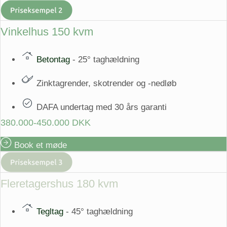
Vinkelhus 150 kvm
Betontag
- 25° taghældning
Zinktagrender, skotrender og -nedløb
DAFA undertag med 30 års garanti
380.000-450.000 DKK
Book et møde
Fleretagershus 180 kvm
Tegltag
- 45° taghældning