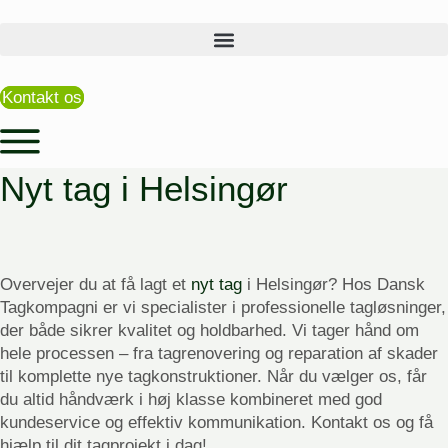
Videre
til
indhold
Kontakt os
Nyt tag i Helsingør
Overvejer du at få lagt et
nyt tag
i Helsingør? Hos Dansk
Tagkompagni er vi specialister i professionelle tagløsninger,
der både sikrer kvalitet og holdbarhed. Vi tager hånd om
hele processen – fra tagrenovering og reparation af skader
til komplette nye tagkonstruktioner. Når du vælger os, får
du altid håndværk i høj klasse kombineret med god
kundeservice og effektiv kommunikation. Kontakt os og få
hjælp til dit tagprojekt i dag!