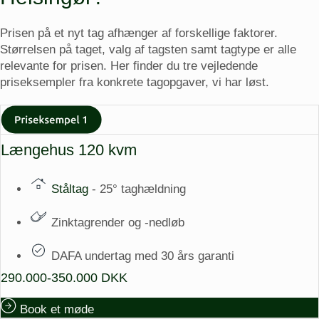
Prisen på et nyt tag afhænger af forskellige faktorer.
Størrelsen på taget, valg af tagsten samt tagtype er alle
relevante for prisen. Her finder du tre vejledende
priseksempler fra konkrete tagopgaver, vi har løst.
Længehus 120 kvm
Ståltag
- 25° taghældning
Zinktagrender og -nedløb
DAFA undertag med 30 års garanti
290.000-350.000 DKK
Book et møde