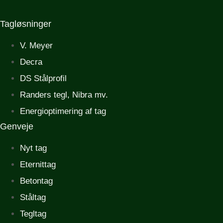
Tagløsninger
V. Meyer
Decra
DS Stålprofil
Randers tegl, Nibra mv.
Energioptimering af tag
Genveje
Nyt tag
Eternittag
Betontag
Ståltag
Tegltag